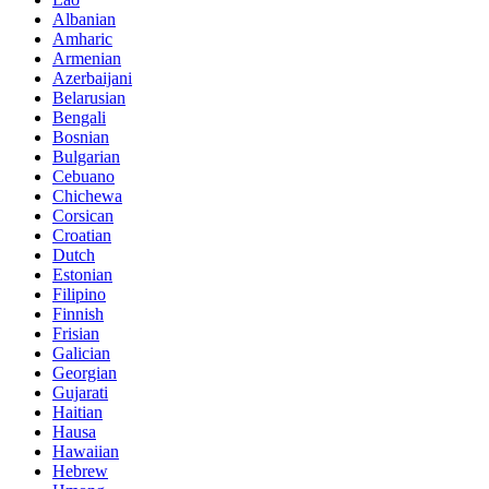
Albanian
Amharic
Armenian
Azerbaijani
Belarusian
Bengali
Bosnian
Bulgarian
Cebuano
Chichewa
Corsican
Croatian
Dutch
Estonian
Filipino
Finnish
Frisian
Galician
Georgian
Gujarati
Haitian
Hausa
Hawaiian
Hebrew