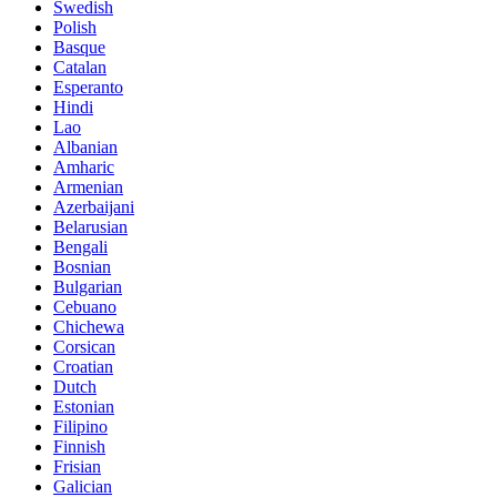
Swedish
Polish
Basque
Catalan
Esperanto
Hindi
Lao
Albanian
Amharic
Armenian
Azerbaijani
Belarusian
Bengali
Bosnian
Bulgarian
Cebuano
Chichewa
Corsican
Croatian
Dutch
Estonian
Filipino
Finnish
Frisian
Galician