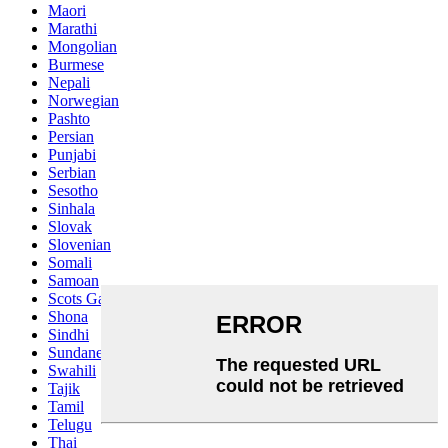
Maori
Marathi
Mongolian
Burmese
Nepali
Norwegian
Pashto
Persian
Punjabi
Serbian
Sesotho
Sinhala
Slovak
Slovenian
Somali
Samoan
Scots Gaelic
Shona
Sindhi
Sundanese
Swahili
Tajik
Tamil
Telugu
Thai