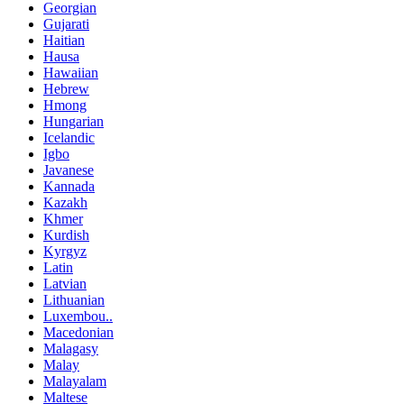
Georgian
Gujarati
Haitian
Hausa
Hawaiian
Hebrew
Hmong
Hungarian
Icelandic
Igbo
Javanese
Kannada
Kazakh
Khmer
Kurdish
Kyrgyz
Latin
Latvian
Lithuanian
Luxembou..
Macedonian
Malagasy
Malay
Malayalam
Maltese