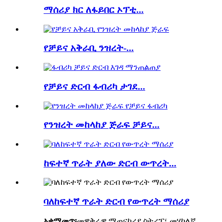
ማሰሪያ ክር ለፋይበር ኦፕቲ...
የቻይና አቅራቢ ንዝረት-...
የቻይና ድርብ ፋብሪካ ታገደ...
የንዝረት መከላከያ ጅራፍ ቻይና...
ከፍተኛ ጥራት ያለው ድርብ ውጥረት...
ባለከፍተኛ ጥራት ድርብ የውጥረት ማሰሪያ
አቀማመጥ፡
መዋቅራዊ ማጠናከሪያ ስትሪፕ፣ መሃከለኛ