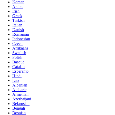
Korean
Arabic
Irish
Greek
Turkish
Italian
Danish
Romanian
Indonesian
Czech
Afrikaans
Swedish
Polish
Basque
Catalan
Esperanto
Hindi
Lao
Albanian
Amharic
Armenian
Azerbaijani
Belarusian
Bengali
Bosnian