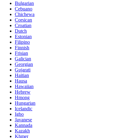
Bulgarian
Cebuano
Chichewa
Corsican
Croatian
Dutch
Estonian
Filipino
Finnish
Frisian
Galician
Georgian
Gujarati
Haitian
Hausa
Hawaiian
Hebrew
Hmong
Hungarian
Icelandic
Igbo
Javanese
Kannada
Kazakh
Khmer