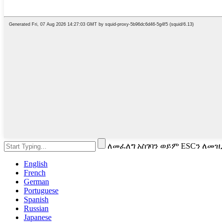
ለመፈለግ አስገባን ወይም ESCን ለመዝ
English
French
German
Portuguese
Spanish
Russian
Japanese