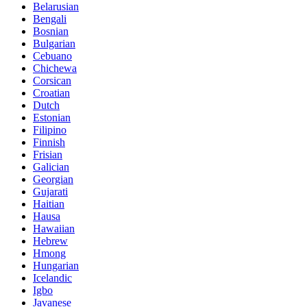
Belarusian
Bengali
Bosnian
Bulgarian
Cebuano
Chichewa
Corsican
Croatian
Dutch
Estonian
Filipino
Finnish
Frisian
Galician
Georgian
Gujarati
Haitian
Hausa
Hawaiian
Hebrew
Hmong
Hungarian
Icelandic
Igbo
Javanese