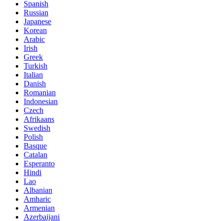
Spanish
Russian
Japanese
Korean
Arabic
Irish
Greek
Turkish
Italian
Danish
Romanian
Indonesian
Czech
Afrikaans
Swedish
Polish
Basque
Catalan
Esperanto
Hindi
Lao
Albanian
Amharic
Armenian
Azerbaijani